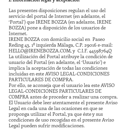
Las presentes disposiciones regulan el uso del
servicio del portal de Internet (en adelante, el
‘Portal’) que IRENE BOZZA (en adelante, IRENE
BOZZA) pone a disposición de los usuarios de
Internet.
IRENE BOZZA con domicilio social en Paseo
Reding 43, 1º izquierda Málaga, C.P. 29016 e-mail:
HELLO@IRENEBOZZA.COM, y C.I.F. 44598764Q
La utilización del Portal atribuye la condición de
usuario del Portal (en adelante, el ‘Usuario’) e
implica la aceptación de todas las condiciones
incluidas en este AVISO LEGAL-CONDICIONES
PARTICULARES DE COMPRA.
Por ello, se aconseja que el usuario lea este AVISO
LEGAL-CONDICIONES PARTICULARES DE
COMPRA antes de proceder a realizar una compra.
El Usuario debe leer atentamente el presente Aviso
Legal en cada una de las ocasiones en que se
proponga utilizar el Portal, ya que éste y sus
condiciones de uso recogidas en el presente Aviso
Legal pueden sufrir modificaciones.