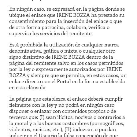
En ningún caso, se expresará en la página donde se
ubique el enlace que IRENE BOZZA ha prestado su
consentimiento para la inserción del enlace o que
de otra forma patrocina, colabora, verifica o
supervisa los servicios del remitente.
Está prohibida la utilización de cualquier marca
denominativa, gráfica o mixta o cualquier otro
signo distintivo de IRENE BOZZA dentro de la
página del remitente salvo en los casos permitidos
por la ley o expresamente autorizados por IRENE
BOZZA y siempre que se permita, en estos casos, un
enlace directo con el Portal en la forma establecida
en esta cláusula.
La página que establezca el enlace deberá cumplir
fielmente con la ley y no podrá en ningún caso
disponer o enlazar con contenidos propios o de
terceros que: (I) sean ilícitos, nocivos o contrarios a
la moral y a las buenas costumbres (pornográficos,
violentos, racistas, etc.); (II) induzcan o puedan
inducir en el Usuario la falsa concepción de que