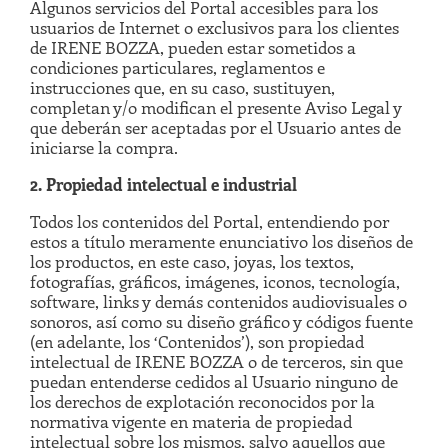
Algunos servicios del Portal accesibles para los
usuarios de Internet o exclusivos para los clientes
de IRENE BOZZA, pueden estar sometidos a
condiciones particulares, reglamentos e
instrucciones que, en su caso, sustituyen,
completan y/o modifican el presente Aviso Legal y
que deberán ser aceptadas por el Usuario antes de
iniciarse la compra.
2. Propiedad intelectual e industrial
Todos los contenidos del Portal, entendiendo por
estos a título meramente enunciativo los diseños de
los productos, en este caso, joyas, los textos,
fotografías, gráficos, imágenes, iconos, tecnología,
software, links y demás contenidos audiovisuales o
sonoros, así como su diseño gráfico y códigos fuente
(en adelante, los ‘Contenidos’), son propiedad
intelectual de IRENE BOZZA o de terceros, sin que
puedan entenderse cedidos al Usuario ninguno de
los derechos de explotación reconocidos por la
normativa vigente en materia de propiedad
intelectual sobre los mismos, salvo aquellos que