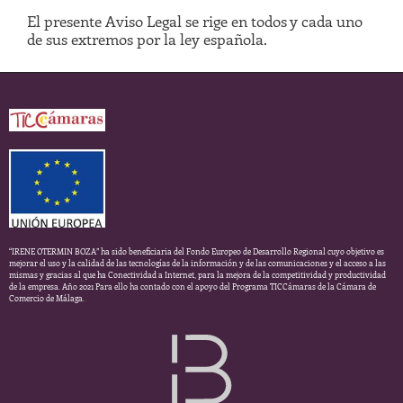
El presente Aviso Legal se rige en todos y cada uno
de sus extremos por la ley española.
“IRENE OTERMIN BOZA” ha sido beneficiaria del Fondo Europeo de Desarrollo Regional cuyo objetivo es
mejorar el uso y la calidad de las tecnologías de la información y de las comunicaciones y el acceso a las
mismas y gracias al que ha Conectividad a Internet, para la mejora de la competitividad y productividad
de la empresa. Año 2021 Para ello ha contado con el apoyo del Programa TICCámaras de la Cámara de
Comercio de Málaga.