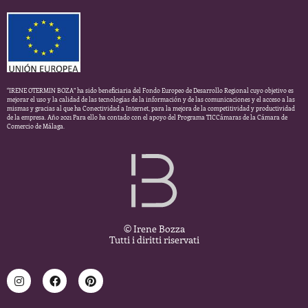
“IRENE OTERMIN BOZA” ha sido beneficiaria del Fondo Europeo de Desarrollo Regional cuyo objetivo es
mejorar el uso y la calidad de las tecnologías de la información y de las comunicaciones y el acceso a las
mismas y gracias al que ha Conectividad a Internet, para la mejora de la competitividad y productividad
de la empresa. Año 2021 Para ello ha contado con el apoyo del Programa TICCámaras de la Cámara de
Comercio de Málaga.
© Irene Bozza
Tutti i diritti riservati