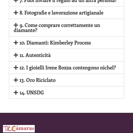
7. Puoi inviare il regalo ad un’altra persona?
8. Fotografie e lavorazione artigianale
9. Come comprare correttamente un
diamante?
10. Diamanti: Kimberley Process
11. Autenticità
12. I gioielli Irene Bozza contengono nichel?
13. Oro Riciclato
14. UNSDG