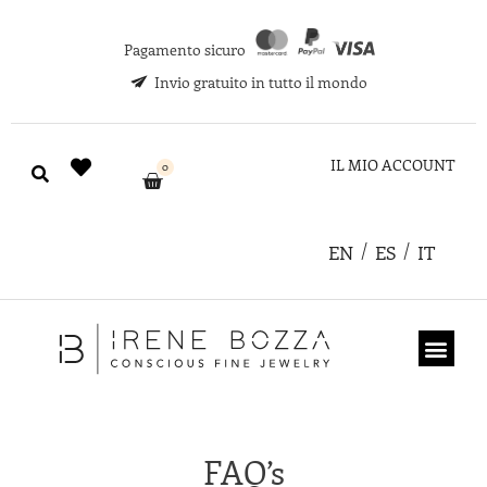
Pagamento sicuro
Invio gratuito in tutto il mondo
IL MIO ACCOUNT
0
EN
ES
IT
CHI SIAMO
COUPON REGA
FAQ’s