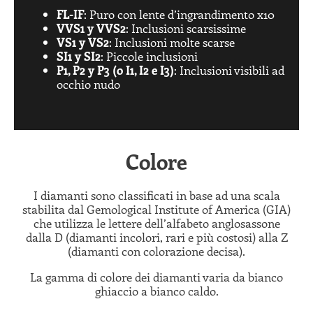
FL-IF
: Puro con lente d’ingrandimento x10
VVS1 y VVS2
: Inclusioni scarsissime
VS1 y VS2
: Inclusioni molte scarse
SI1 y SI2
: Piccole inclusioni
P1, P2 y P3
(o I1, I2 e I3)
: Inclusioni visibili ad
occhio nudo
Colore
I diamanti sono classificati in base ad una scala
stabilita dal Gemological Institute of America (GIA)
che utilizza le lettere dell’alfabeto anglosassone
dalla D (diamanti incolori, rari e più costosi) alla Z
(diamanti con colorazione decisa).
La gamma di colore dei diamanti varia da bianco
ghiaccio a bianco caldo.