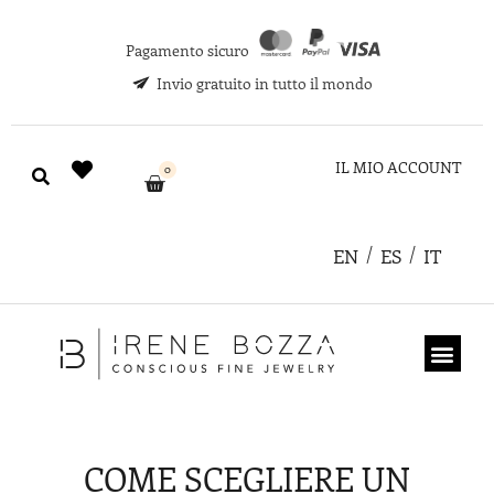
Pagamento sicuro
Invio gratuito in tutto il mondo
IL MIO ACCOUNT
0
EN
ES
IT
CHI SIAMO
COUPON REGA
COME SCEGLIERE UN