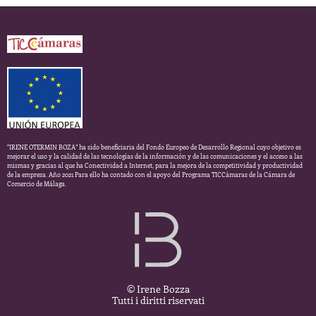
“IRENE OTERMIN BOZA” ha sido beneficiaria del Fondo Europeo de Desarrollo Regional cuyo objetivo es
mejorar el uso y la calidad de las tecnologías de la información y de las comunicaciones y el acceso a las
mismas y gracias al que ha Conectividad a Internet, para la mejora de la competitividad y productividad
de la empresa. Año 2021 Para ello ha contado con el apoyo del Programa TICCámaras de la Cámara de
Comercio de Málaga.
© Irene Bozza
Tutti i diritti riservati