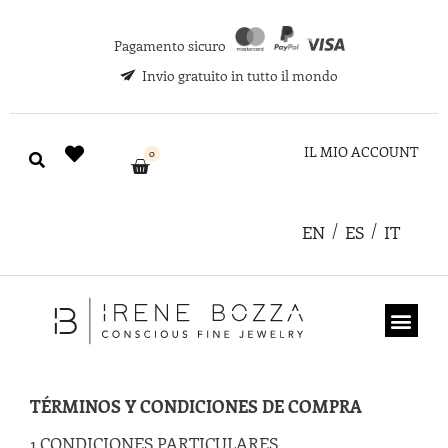
Pagamento sicuro
Invio gratuito in tutto il mondo
IL MIO ACCOUNT
0
EN
ES
IT
CHI SIAMO
COUPON REGA
TÉRMINOS Y CONDICIONES DE COMPRA
1.CONDICIONES PARTICULARES