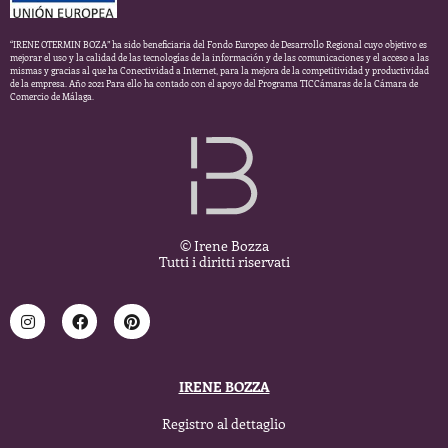
“IRENE OTERMIN BOZA” ha sido beneficiaria del Fondo Europeo de Desarrollo Regional cuyo objetivo es
mejorar el uso y la calidad de las tecnologías de la información y de las comunicaciones y el acceso a las
mismas y gracias al que ha Conectividad a Internet, para la mejora de la competitividad y productividad
de la empresa. Año 2021 Para ello ha contado con el apoyo del Programa TICCámaras de la Cámara de
Comercio de Málaga.
© Irene Bozza
Tutti i diritti riservati
IRENE BOZZA
Registro al dettaglio