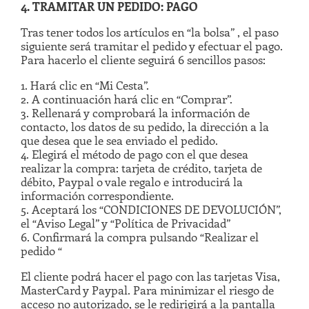
4. TRAMITAR UN PEDIDO: PAGO
Tras tener todos los artículos en “la bolsa” , el paso
siguiente será tramitar el pedido y efectuar el pago.
Para hacerlo el cliente seguirá 6 sencillos pasos:
1. Hará clic en “Mi Cesta”.
2. A continuación hará clic en “Comprar”.
3. Rellenará y comprobará la información de
contacto, los datos de su pedido, la dirección a la
que desea que le sea enviado el pedido.
4. Elegirá el método de pago con el que desea
realizar la compra: tarjeta de crédito, tarjeta de
débito, Paypal o vale regalo e introducirá la
información correspondiente.
5. Aceptará los “CONDICIONES DE DEVOLUCIÓN”,
el “Aviso Legal” y “Política de Privacidad”
6. Confirmará la compra pulsando “Realizar el
pedido “
El cliente podrá hacer el pago con las tarjetas Visa,
MasterCard y Paypal. Para minimizar el riesgo de
acceso no autorizado, se le redirigirá a la pantalla