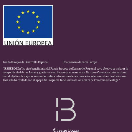
Fondo Europeo de Desarrollo Regional. Una manera de hacer Europa.
“IRENE BOZZA” ha sido beneficiaria del Fondo Europeo de Desarrollo Regional cuyo objetivo es mejorar la
competitividad de las Pymes y gracias al cual ha puesto en marcha un Plan de e-Commerce internacional
con el objetivo de mejorar sus ventas online internacionales en mercados exteriores durante el año 2022.
Para ello ha contado con el apoyo del Programa Int-eComm de la Cámara de Comercio de Málaga.”
© Irene Bozza