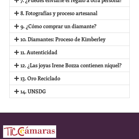
7. ¿Puedes enviarle el regalo a otra persona?
8. Fotografías y proceso artesanal
9. ¿Cómo comprar un diamante?
10. Diamantes: Proceso de Kimberley
11. Autenticidad
12. ¿Las joyas Irene Bozza contienen níquel?
13. Oro Reciclado
14. UNSDG