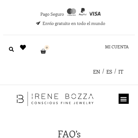
Pago Seguro
Envío gratuito en todo el mundo
MI CUENTA
0
EN
ES
IT
TARJETA REGA
FAQ’s