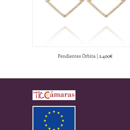
|
Pendientes Órbita
2.400
€