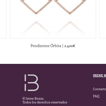
|
Pendientes Órbita
2.400
€
IRENE 
Contact
FAQ
© Irene Bozza
Todos los derechos reservados