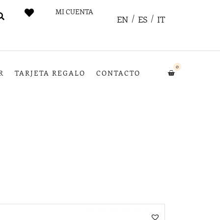
MI CUENTA
EN
ES
IT
0
R
TARJETA REGALO
CONTACTO