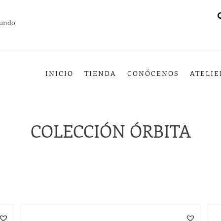
mundo
INICIO
TIENDA
CONÓCENOS
ATELIE
COLECCIÓN ÓRBITA