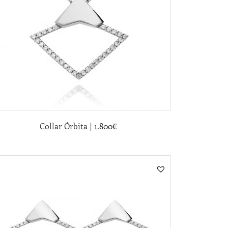
|
Collar Órbita
1.800
€