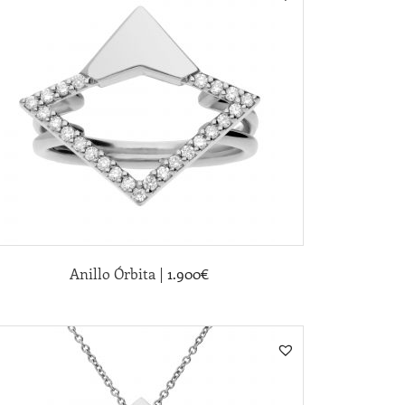
|
Anillo Órbita
1.900
€