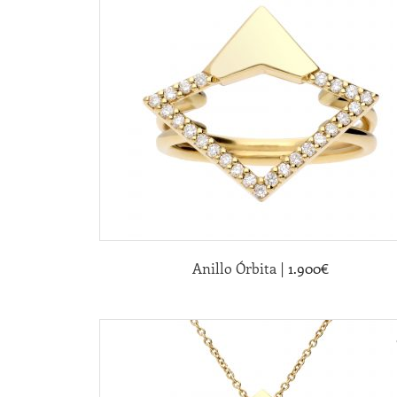
|
Anillo Órbita
1.900
€