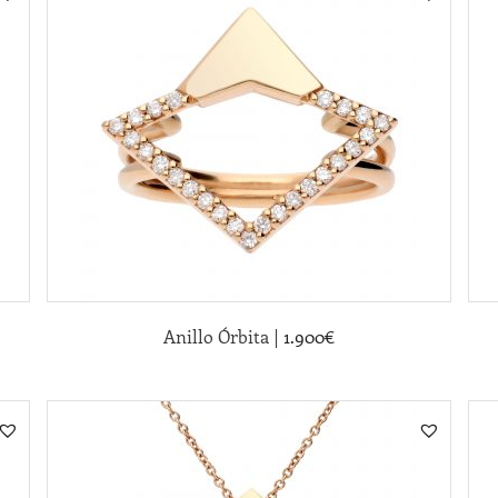
|
Anillo Órbita
1.900
€