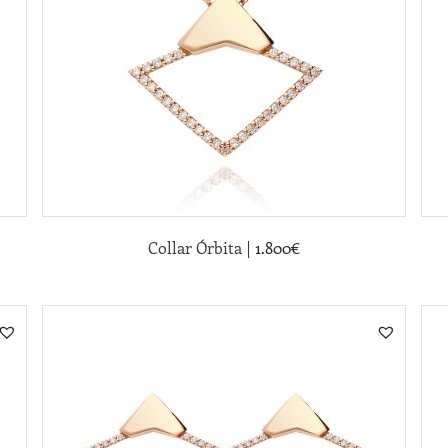
|
Collar Órbita
1.800
€