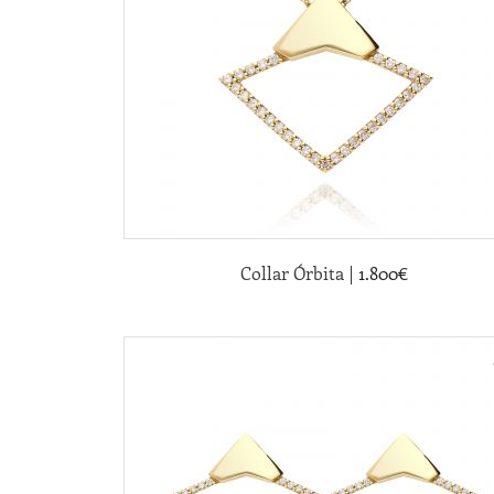
|
Collar Órbita
1.800
€