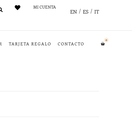
MI CUENTA
EN
ES
IT
0
R
TARJETA REGALO
CONTACTO