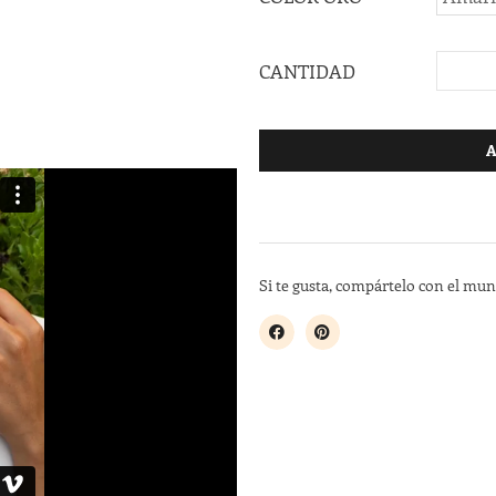
CANTIDAD
A
Si te gusta, compártelo con el mu