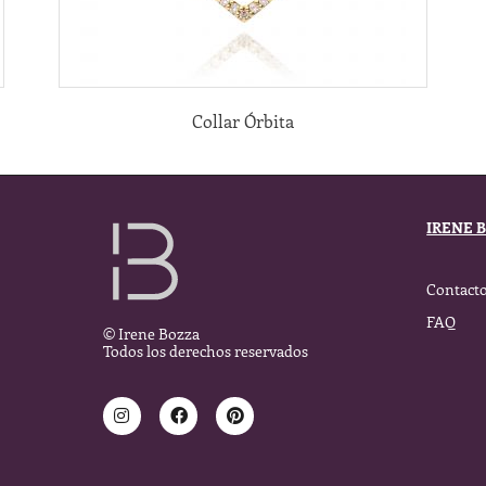
Collar Órbita
IRENE 
Contact
FAQ
© Irene Bozza
Todos los derechos reservados