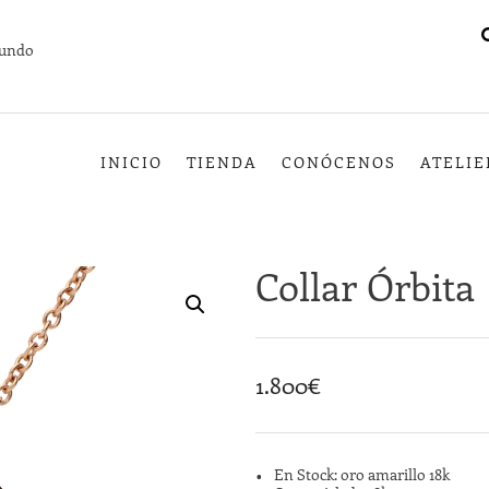
mundo
INICIO
TIENDA
CONÓCENOS
ATELIE
Collar Órbita
1.800
€
En Stock: oro amarillo 18k