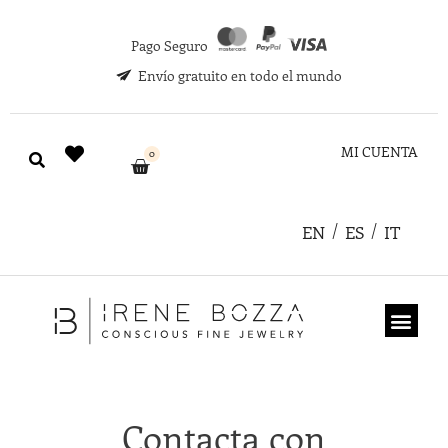
Pago Seguro
Envío gratuito en todo el mundo
MI CUENTA
0
EN
ES
IT
TARJETA REGA
Contacta con