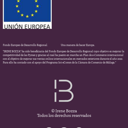
Fondo Europeo de Desarrollo Regional. Una manera de hacer Europa.
“IRENE BOZZA” ha sido beneficiaria del Fondo Europeo de Desarrollo Regional cuyo objetivo es mejorar la
competitividad de las Pymes y gracias al cual ha puesto en marcha un Plan de e-Commerce internacional
con el objetivo de mejorar sus ventas online internacionales en mercados exteriores durante el año 2022.
Para ello ha contado con el apoyo del Programa Int-eComm de la Cámara de Comercio de Málaga.”
© Irene Bozza
Todos los derechos reservados