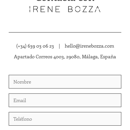
(+34) 639 03 06 23 | hello@irenebozza.com
Apartado Correos 4003, 29080, Málaga, España