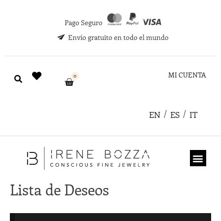
Pago Seguro
Envío gratuito en todo el mundo
MI CUENTA
0
EN
ES
IT
TARJETA REGA
Lista de Deseos