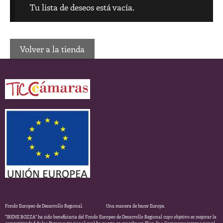
Tu lista de deseos está vacía.
Volver a la tienda
Fondo Europeo de Desarrollo Regional. Una manera de hacer Europa.
“IRENE BOZZA” ha sido beneficiaria del Fondo Europeo de Desarrollo Regional cuyo objetivo es mejorar la