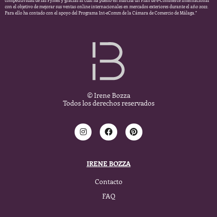
competitividad de las Pymes y gracias al cual ha puesto en marcha un Plan de e-Commerce internacional
con el objetivo de mejorar sus ventas online internacionales en mercados exteriores durante el año 2022.
Para ello ha contado con el apoyo del Programa Int-eComm de la Cámara de Comercio de Málaga.”
© Irene Bozza
Todos los derechos reservados
IRENE BOZZA
Contacto
FAQ