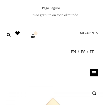
Pago Seguro
Envío gratuito en todo el mundo
MI CUENTA
0
EN
ES
IT
TARJETA REGA