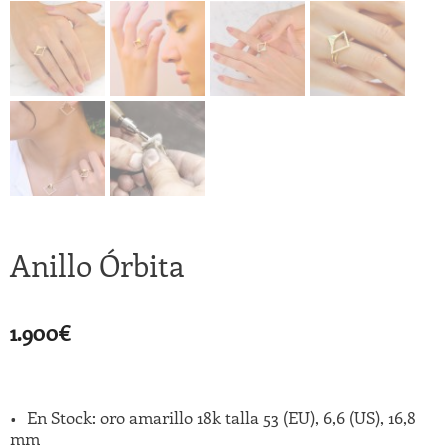
Anillo Órbita
1.900
€
En Stock: oro amarillo 18k talla 53 (EU), 6,6 (US), 16,8
mm