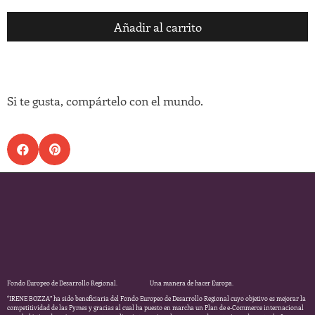
Añadir al carrito
Si te gusta, compártelo con el mundo.
Fondo Europeo de Desarrollo Regional. Una manera de hacer Europa.
“IRENE BOZZA” ha sido beneficiaria del Fondo Europeo de Desarrollo Regional cuyo objetivo es mejorar la
competitividad de las Pymes y gracias al cual ha puesto en marcha un Plan de e-Commerce internacional