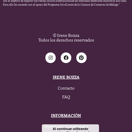
con el objetivo de mejorar sus ventas online internacionales en mercados exteriores durante el año 2022.
Para ello ha contado con el apoyo del Programa Int-eComm de la Cámara de Comercio de Málaga.”
© Irene Bozza
Todos los derechos reservados
IRENE BOZZA
Contacto
FAQ
INFORMACIÓN
Términos y Condiciones
Al continuar utilizando