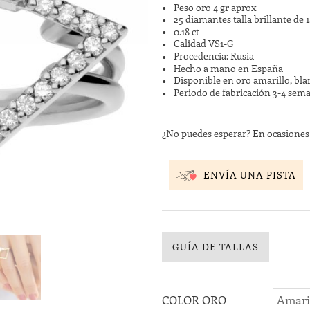
Peso oro 4 gr aprox
25 diamantes talla brillante de
0.18 ct
Calidad VS1-G
Procedencia: Rusia
Hecho a mano en España
Disponible en oro amarillo, bla
Periodo de fabricación 3-4 sem
¿No puedes esperar? En ocasione
ENVÍA UNA PISTA
GUÍA DE TALLAS
COLOR ORO