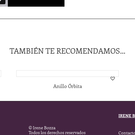
TAMBIÉN TE RECOMENDAMOS…
Anillo Órbita
IRENE 
© Irene Bozza
Todos los derechos reservados
Contact