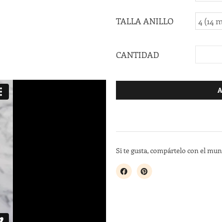
TALLA ANILLO
CANTIDAD
A
Si te gusta, compártelo con el mu