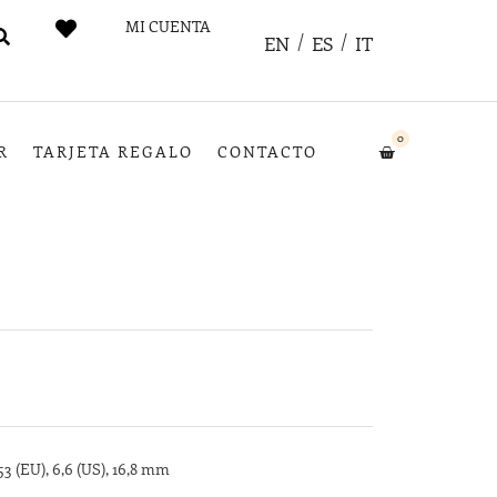
MI CUENTA
EN
ES
IT
0
R
TARJETA REGALO
CONTACTO
53 (EU), 6,6 (US), 16,8 mm