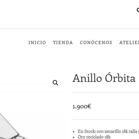
INICIO
TIENDA
CONÓCENOS
ATELIE
Anillo Órbita
1.900
€
En Stock: oro amarillo 18k talla 
Oro reciclado 18k