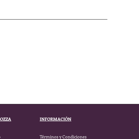
BOZZA
INFORMACIÓN
o
Términos y Condiciones