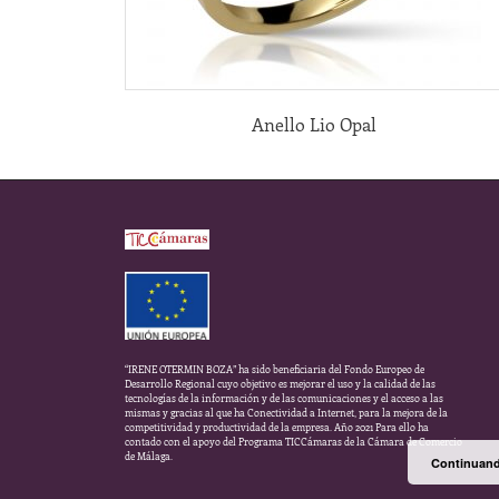
Anello Lio Opal
“IRENE OTERMIN BOZA” ha sido beneficiaria del Fondo Europeo de
Desarrollo Regional cuyo objetivo es mejorar el uso y la calidad de las
tecnologías de la información y de las comunicaciones y el acceso a las
mismas y gracias al que ha Conectividad a Internet, para la mejora de la
competitividad y productividad de la empresa. Año 2021 Para ello ha
contado con el apoyo del Programa TICCámaras de la Cámara de Comercio
de Málaga.
Continuando 