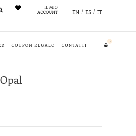
IL MIO
EN
ES
IT
ACCOUNT
0
ER
COUPON REGALO
CONTATTI
 Opal