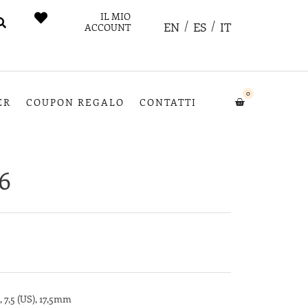
IL MIO
EN
ES
IT
ACCOUNT
0
ER
COUPON REGALO
CONTATTI
6
, 7,5 (US), 17,5mm