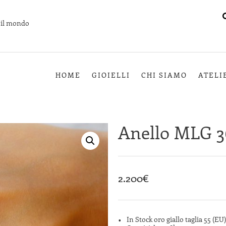
o il mondo
HOME
GIOIELLI
CHI SIAMO
ATELI
Anello MLG 3
2.200
€
In Stock oro giallo taglia 55 (EU)