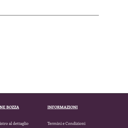
ENE BOZZA
INFORMAZIONI
stro al dettaglio
Termini e Condizioni