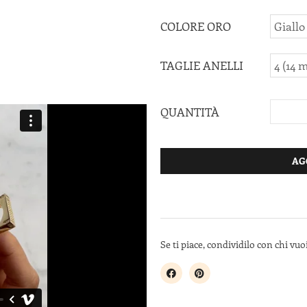
COLORE ORO
TAGLIE ANELLI
QUANTITÀ
AG
Se ti piace, condividilo con chi vuoi