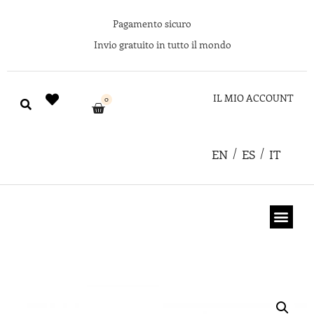
Pagamento sicuro
Invio gratuito in tutto il mondo
IL MIO ACCOUNT
0
EN
ES
IT
CHI SIAMO
COUPON REGA