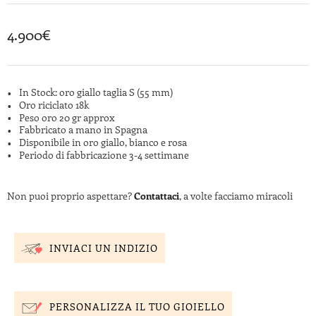
4.900
€
In Stock: oro giallo taglia S (55 mm)
Oro riciclato 18k
Peso oro 20 gr approx
Fabbricato a mano in Spagna
Disponibile in oro giallo, bianco e rosa
Periodo di fabbricazione 3-4 settimane
Non puoi proprio aspettare?
Contattaci
, a volte facciamo miracoli
INVIACI UN INDIZIO
PERSONALIZZA IL TUO GIOIELLO