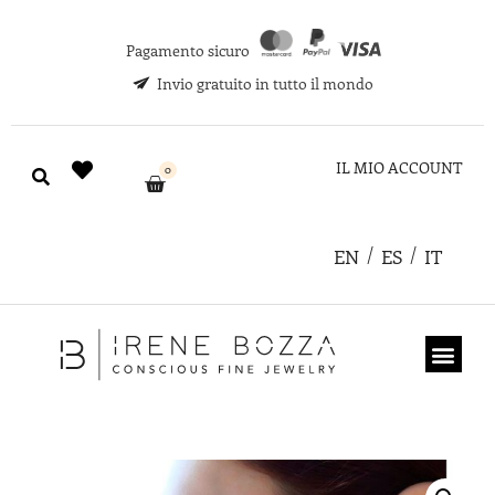
Pagamento sicuro
Invio gratuito in tutto il mondo
IL MIO ACCOUNT
0
EN
ES
IT
CHI SIAMO
COUPON REGA