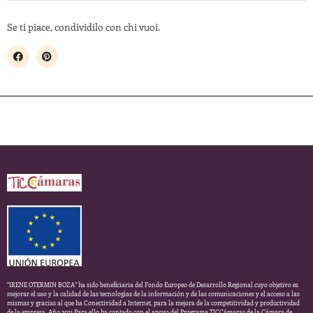
Se ti piace, condividilo con chi vuoi.
“IRENE OTERMIN BOZA” ha sido beneficiaria del Fondo Europeo de Desarrollo Regional cuyo objetivo es
mejorar el uso y la calidad de las tecnologías de la información y de las comunicaciones y el acceso a las
mismas y gracias al que ha Conectividad a Internet, para la mejora de la competitividad y productividad
de la empresa. Año 2021 Para ello ha contado con el apoyo del Programa TICCámaras de la Cámara de