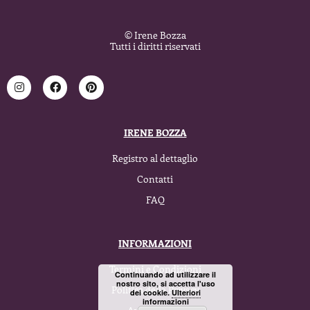
© Irene Bozza
Tutti i diritti riservati
IRENE BOZZA
Registro al dettaglio
Contatti
FAQ
INFORMAZIONI
Termini e Condizioni
Continuando ad utilizzare il
nostro sito, si accetta l'uso
Politica della Privacy
dei cookie.
Ulteriori
informazioni