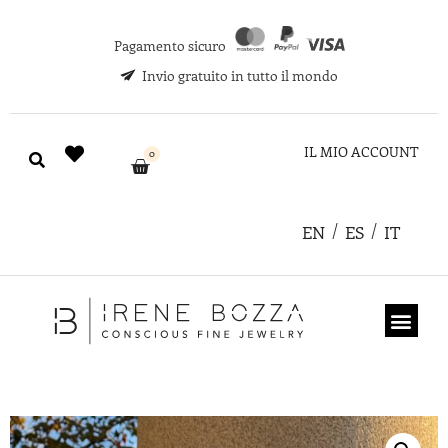
Pagamento sicuro
Invio gratuito in tutto il mondo
IL MIO ACCOUNT
0
EN
ES
IT
CHI SIAMO
COUPON REGA