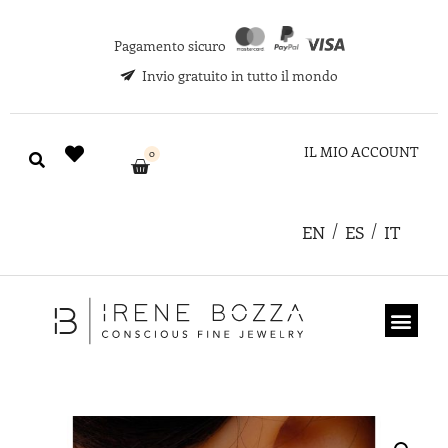
Pagamento sicuro
Invio gratuito in tutto il mondo
IL MIO ACCOUNT
0
EN
ES
IT
CHI SIAMO
COUPON REGA