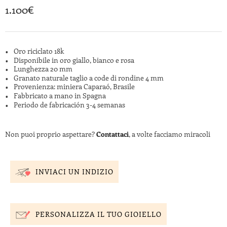
1.100
€
Oro riciclato 18k
Disponibile in oro giallo, bianco e rosa
Lunghezza 20 mm
Granato naturale taglio a code di rondine 4 mm
Provenienza: miniera Caparaó, Brasile
Fabbricato a mano in Spagna
Periodo de fabricación 3-4 semanas
Non puoi proprio aspettare?
Contattaci
, a volte facciamo miracoli
INVIACI UN INDIZIO
PERSONALIZZA IL TUO GIOIELLO