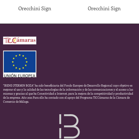
Orecchini Sign
Orecchini Sign
“IRENE OTERMIN BOZA” ha sido beneficiaria del Fondo Europeo de Desarrollo Regional cuyo objetivo es
mejorar el uso y la calidad de las tecnologías de la información y de las comunicaciones y el acceso a las
mismas y gracias al que ha Conectividad a Internet, para la mejora de la competitividad y productividad
de la empresa. Año 2021 Para ello ha contado con el apoyo del Programa TICCámaras de la Cámara de
Comercio de Málaga.