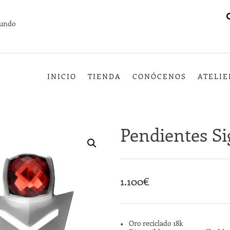
mundo
INICIO
TIENDA
CONÓCENOS
ATELIE
Pendientes S
1.100
€
Oro reciclado 18k