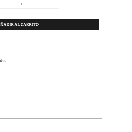
ÑADIR AL CARRITO
ndo.