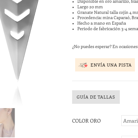
Disponible en oro amarillo, bla
Largo 20 mm
Granate Natural talla cojín 4 
Procedencia: mina Caparaó, Bra
Hecho a mano en España
Periodo de fabricación 3-4 sem
¿No puedes esperar? En ocasione
ENVÍA UNA PISTA
GUÍA DE TALLAS
COLOR ORO