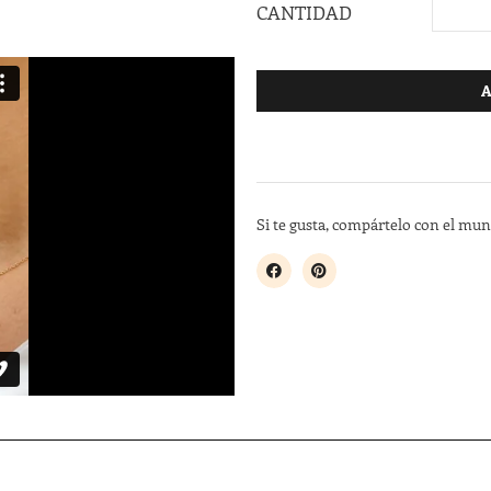
CANTIDAD
A
Si te gusta, compártelo con el mu