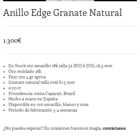
Anillo Edge Granate Natural
1.300
€
En Stock oro amarillo 18k talla 52 (EU) 6 (US), 16,5 mm
Oro reciclado 18k
Peso oro 4 gr aprox
Granate natural talla oval 6×5 mm
0.70 ct
Procedencia: mina Caparaó, Brazil
Hecho a mano en España
Disponible en oro amarillo, blanco y rosa
Periodo de fabricación 3-4 semanas
¿No puedes esperar? En ocasiones hacemos magia,
contáctanos