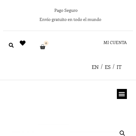
Pago Seguro
Envío gratuito en todo el mundo
MI CUENTA
0
EN
ES
IT
TARJETA REGA