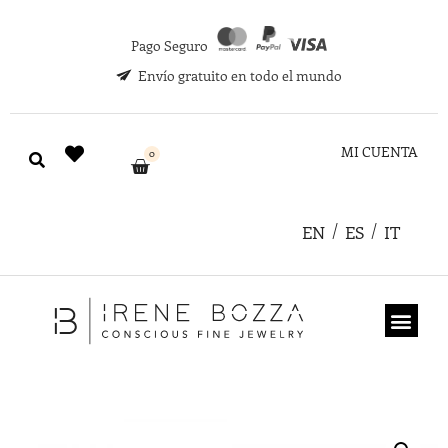
Pago Seguro
Envío gratuito en todo el mundo
MI CUENTA
0
EN
ES
IT
TARJETA REGA