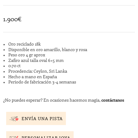
1.900
€
Oro reciclado 18k
Disponible en oro amarillo, blanco y rosa
Peso oro 4 gr aprox
Zafiro azul talla oval 6×5 mm
0.70 ct
Procedencia: Ceylon, Sri Lanka
Hecho a mano en España
Periodo de fabricación 3-4 semanas
¿No puedes esperar? En ocasiones hacemos magia,
contáctanos
ENVÍA UNA PISTA
PERSONALIZAR JOYA