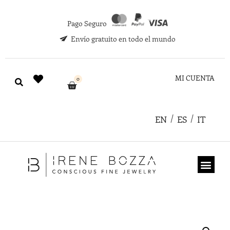
Pago Seguro
Envío gratuito en todo el mundo
MI CUENTA
0
EN
ES
IT
TARJETA REGA