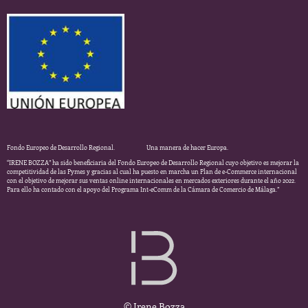
Fondo Europeo de Desarrollo Regional. Una manera de hacer Europa.
“IRENE BOZZA” ha sido beneficiaria del Fondo Europeo de Desarrollo Regional cuyo objetivo es mejorar la
competitividad de las Pymes y gracias al cual ha puesto en marcha un Plan de e-Commerce internacional
con el objetivo de mejorar sus ventas online internacionales en mercados exteriores durante el año 2022.
Para ello ha contado con el apoyo del Programa Int-eComm de la Cámara de Comercio de Málaga.”
© Irene Bozza