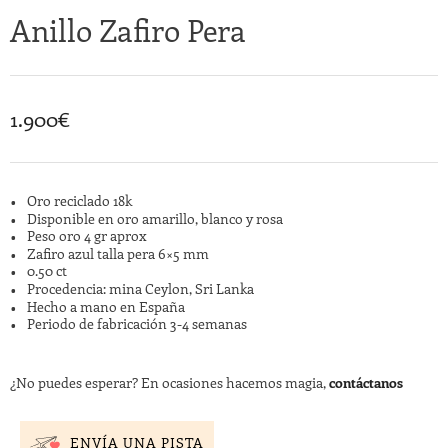
Anillo Zafiro Pera
1.900
€
Oro reciclado 18k
Disponible en oro amarillo, blanco y rosa
Peso oro 4 gr aprox
Zafiro azul talla pera 6×5 mm
0.50 ct
Procedencia: mina Ceylon, Sri Lanka
Hecho a mano en España
Periodo de fabricación 3-4 semanas
¿No puedes esperar? En ocasiones hacemos magia,
contáctanos
ENVÍA UNA PISTA