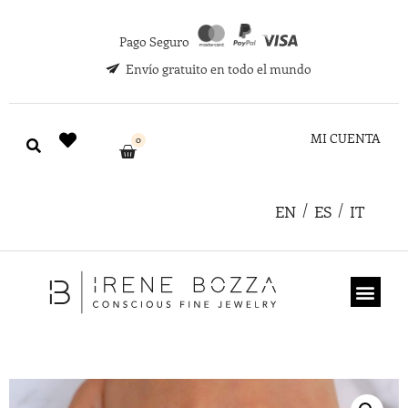
Pago Seguro
Envío gratuito en todo el mundo
MI CUENTA
0
EN
ES
IT
TARJETA REGA