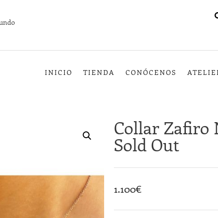
mundo
INICIO
TIENDA
CONÓCENOS
ATELIE
Collar Zafiro 
Sold Out
1.100
€