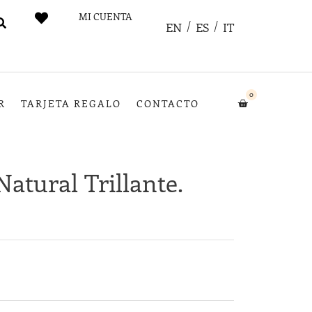
MI CUENTA
EN
ES
IT
0
R
TARJETA REGALO
CONTACTO
Natural Trillante.