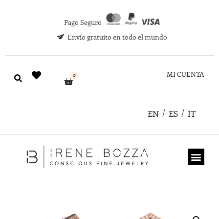
Pago Seguro
Envío gratuito en todo el mundo
MI CUENTA
0
EN
ES
IT
TARJETA REGA