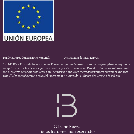
Fondo Europeo de Desarrollo Regional. Una manera de hacer Europa.
“IRENE BOZZA” ha sido beneficiaria del Fondo Europeo de Desarrollo Regional cuyo objetivo es mejorar la
competitividad de las Pymes y gracias al cual ha puesto en marcha un Plan de e-Commerce internacional
con el objetivo de mejorar sus ventas online internacionales en mercados exteriores durante el año 2022.
Para ello ha contado con el apoyo del Programa Int-eComm de la Cámara de Comercio de Málaga.”
© Irene Bozza
Todos los derechos reservados