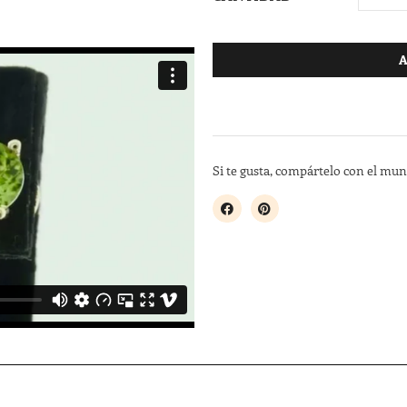
A
Si te gusta, compártelo con el mu