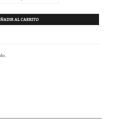
ÑADIR AL CARRITO
ndo.