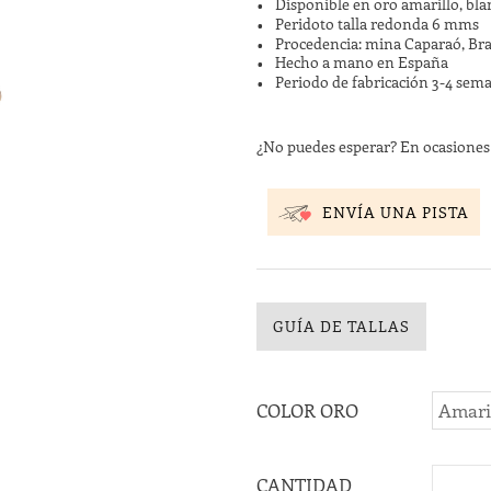
Disponible en oro amarillo, bla
Peridoto talla redonda 6 mms
Procedencia: mina Caparaó, Bra
Hecho a mano en España
Periodo de fabricación 3-4 sem
¿No puedes esperar? En ocasione
ENVÍA UNA PISTA
GUÍA DE TALLAS
COLOR ORO
CANTIDAD