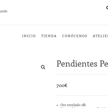
mundo
INICIO
TIENDA
CONÓCENOS
ATELIE
Pendientes P
700
€
Oro reciclado 18k