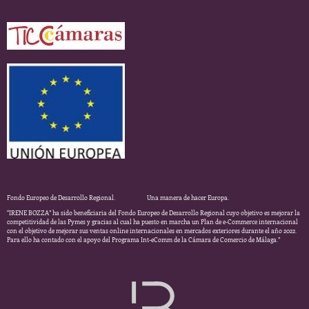
Fondo Europeo de Desarrollo Regional. Una manera de hacer Europa.
“IRENE BOZZA” ha sido beneficiaria del Fondo Europeo de Desarrollo Regional cuyo objetivo es mejorar la
competitividad de las Pymes y gracias al cual ha puesto en marcha un Plan de e-Commerce internacional
con el objetivo de mejorar sus ventas online internacionales en mercados exteriores durante el año 2022.
Para ello ha contado con el apoyo del Programa Int-eComm de la Cámara de Comercio de Málaga.”