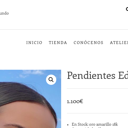
mundo
INICIO
TIENDA
CONÓCENOS
ATELIE
Pendientes E
1.100
€
En Stock: oro amarillo 18k