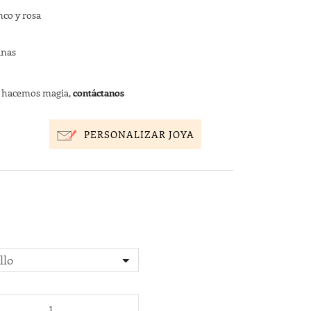
nco y rosa
anas
s hacemos magia,
contáctanos
PERSONALIZAR JOYA