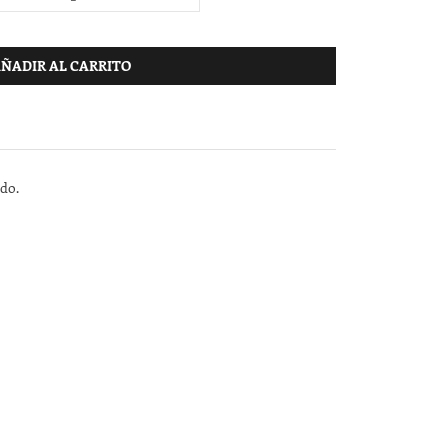
ÑADIR AL CARRITO
ndo.