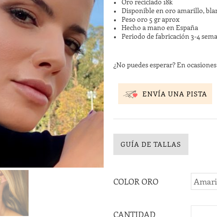
Oro reciclado 18k
Disponible en oro amarillo, bla
Peso oro 5 gr aprox
Hecho a mano en España
Periodo de fabricación 3-4 sem
¿No puedes esperar? En ocasione
ENVÍA UNA PISTA
GUÍA DE TALLAS
COLOR ORO
CANTIDAD