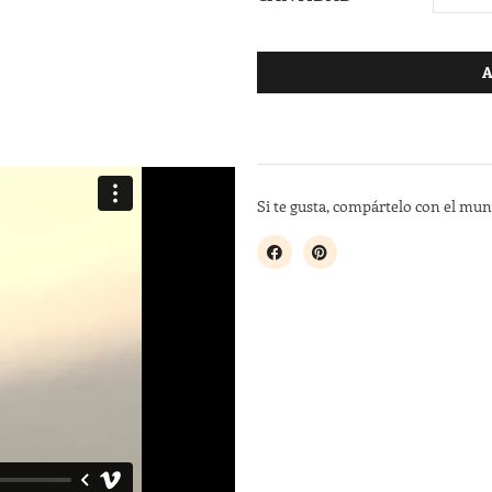
A
Si te gusta, compártelo con el mu