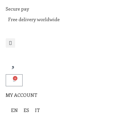
Secure pay
Free delivery worldwide
0
MY ACCOUNT
EN
ES
IT