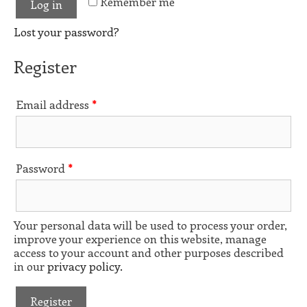
Remember me
Log in
Lost your password?
Register
Email address
*
Password
*
Your personal data will be used to process your order,
improve your experience on this website, manage
access to your account and other purposes described
in our
privacy policy.
Register