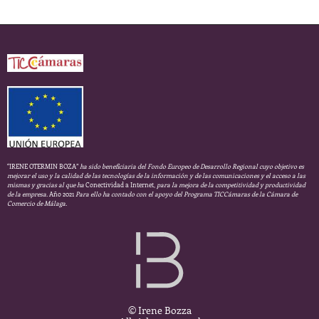
“IRENE OTERMIN BOZA”
ha sido beneficiaria del Fondo Europeo de Desarrollo Regional cuyo objetivo es
mejorar el uso y la calidad de las tecnologías de la información y de las comunicaciones y el acceso a las
mismas y gracias al que ha
Conectividad a Internet,
para la mejora de la competitividad y productividad
de la empresa.
Año 2021
Para ello ha contado con el apoyo del Programa TICCámaras de la Cámara de
Comercio de Málaga.
© Irene Bozza