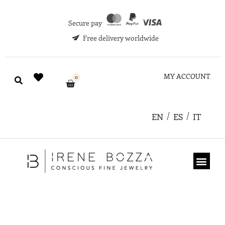
Secure pay
Free delivery worldwide
MY ACCOUNT
0
EN
ES
IT
ABOUT US
GIFT CARD