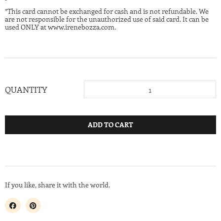
*This card cannot be exchanged for cash and is not refundable. We
are not responsible for the unauthorized use of said card. It can be
used ONLY at www.irenebozza.com.
QUANTITY
ADD TO CART
If you like, share it with the world.