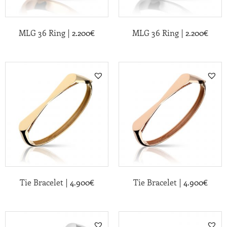
|
|
MLG 36 Ring
2.200
€
MLG 36 Ring
2.200
€
|
|
Tie Bracelet
4.900
€
Tie Bracelet
4.900
€