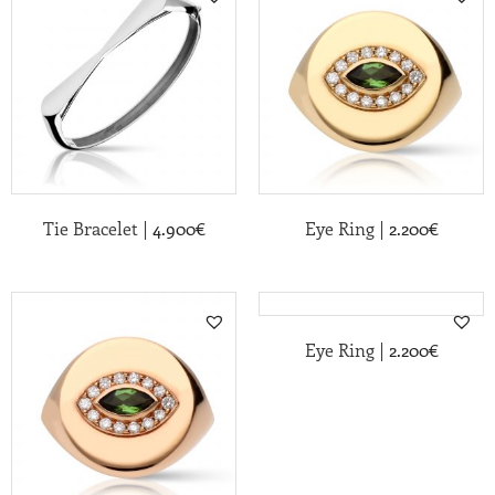
|
|
Tie Bracelet
4.900
€
Eye Ring
2.200
€
|
Eye Ring
2.200
€