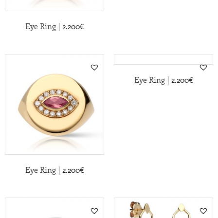
|
Eye Ring
2.200
€
|
Eye Ring
2.200
€
|
Eye Ring
2.200
€