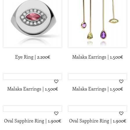
|
|
Eye Ring
2.200
€
Malaka Earrings
1.500
€
|
|
Malaka Earrings
1.500
€
Malaka Earrings
1.500
€
|
|
Oval Sapphire Ring
1.900
€
Oval Sapphire Ring
1.900
€