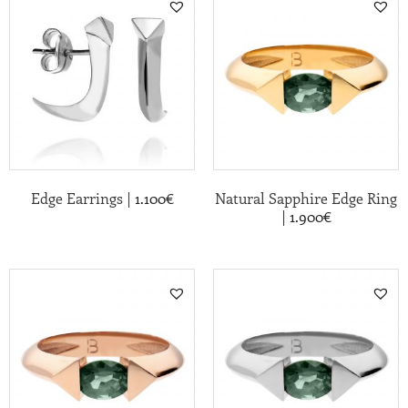
|
Edge Earrings
1.100
€
Natural Sapphire Edge Ring
|
1.900
€