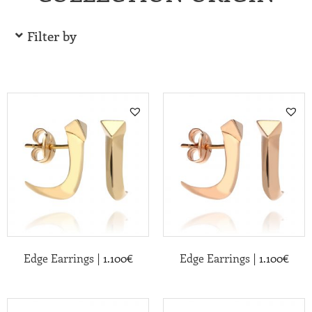
Filter by
|
|
Edge Earrings
1.100
€
Edge Earrings
1.100
€