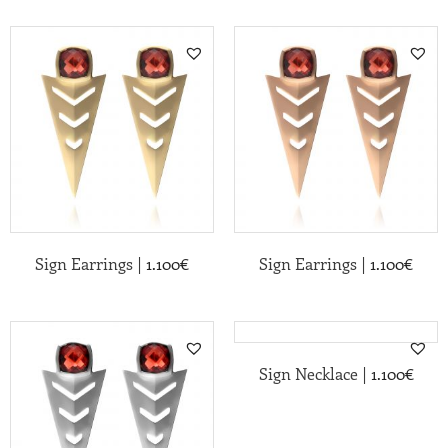
|
|
Sign Earrings
1.100
€
Sign Earrings
1.100
€
|
Sign Necklace
1.100
€