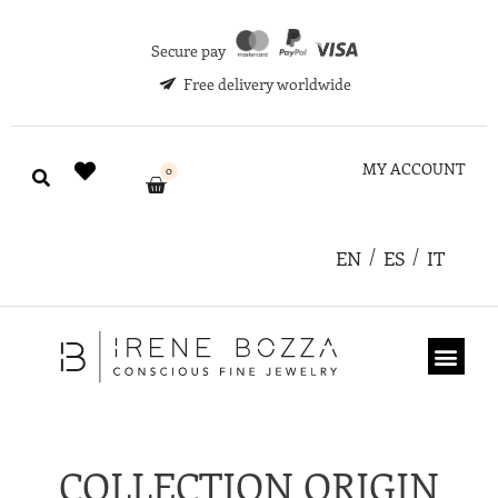
Secure pay
Free delivery worldwide
MY ACCOUNT
0
EN
ES
IT
ABOUT US
GIFT CARD
COLLECTION ORIGIN