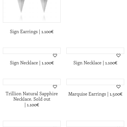
|
Sign Earrings
1.100
€
|
|
Sign Necklace
1.100
€
Sign Necklace
1.100
€
Trillion Natural Sapphire
|
Marquise Earrings
1.500
€
Necklace. Sold out
|
1.100
€