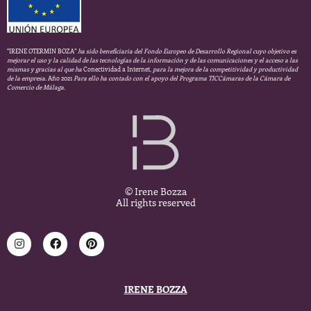
“IRENE OTERMIN BOZA”
ha sido beneficiaria del Fondo Europeo de Desarrollo Regional cuyo objetivo es
mejorar el uso y la calidad de las tecnologías de la información y de las comunicaciones y el acceso a las
mismas y gracias al que ha
Conectividad a Internet,
para la mejora de la competitividad y productividad
de la empresa.
Año 2021
Para ello ha contado con el apoyo del Programa TICCámaras de la Cámara de
Comercio de Málaga.
© Irene Bozza
All rights reserved
IRENE BOZZA