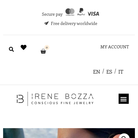
Secure pay
Free delivery worldwide
MY ACCOUNT
0
EN
ES
IT
ABOUT US
GIFT CARD