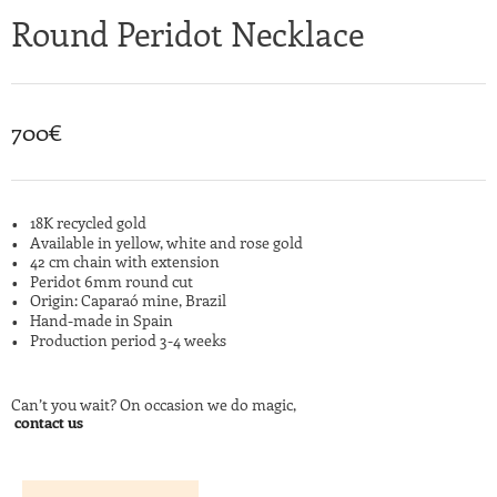
Round Peridot Necklace
700
€
18K recycled gold
Available in yellow, white and rose gold
42 cm chain with extension
Peridot 6mm round cut
Origin: Caparaó mine, Brazil
Hand-made in Spain
Production period 3-4 weeks
Can’t you wait? On occasion we do magic,
contact us