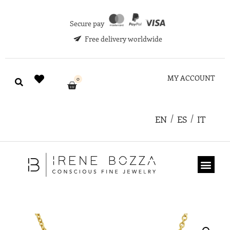
Secure pay
Free delivery worldwide
MY ACCOUNT
0
EN
ES
IT
ABOUT US
GIFT CARD