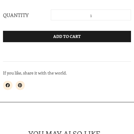
QUANTITY
ADD TO CART
If you like, share it with the world.
YOU MAY ALSO LIKE…