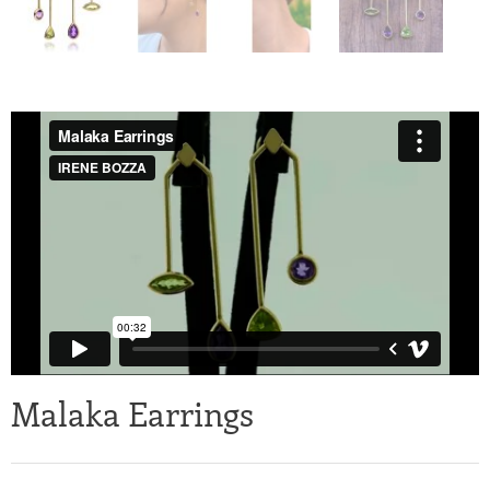
Malaka Earrings