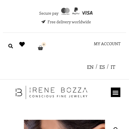
Secure pay
Free delivery worldwide
MY ACCOUNT
0
EN
ES
IT
ABOUT US
GIFT CARD