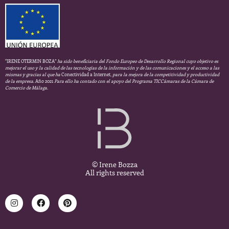
“IRENE OTERMIN BOZA”
ha sido beneficiaria del Fondo Europeo de Desarrollo Regional cuyo objetivo es
mejorar el uso y la calidad de las tecnologías de la información y de las comunicaciones y el acceso a las
mismas y gracias al que ha
Conectividad a Internet,
para la mejora de la competitividad y productividad
de la empresa.
Año 2021
Para ello ha contado con el apoyo del Programa TICCámaras de la Cámara de
Comercio de Málaga.
© Irene Bozza
All rights reserved