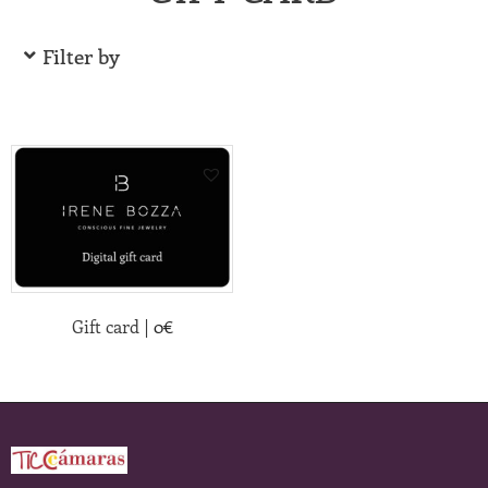
Filter by
|
Gift card
0
€