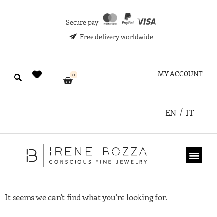
Secure pay
Free delivery worldwide
MY ACCOUNT
0
EN
IT
ABOUT US
GIFT CARD
It seems we can't find what you're looking for.