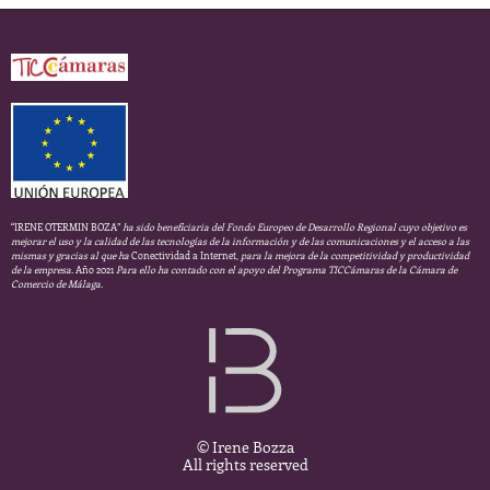
“IRENE OTERMIN BOZA”
ha sido beneficiaria del Fondo Europeo de Desarrollo Regional cuyo objetivo es
mejorar el uso y la calidad de las tecnologías de la información y de las comunicaciones y el acceso a las
mismas y gracias al que ha
Conectividad a Internet,
para la mejora de la competitividad y productividad
de la empresa.
Año 2021
Para ello ha contado con el apoyo del Programa TICCámaras de la Cámara de
Comercio de Málaga.
© Irene Bozza
All rights reserved