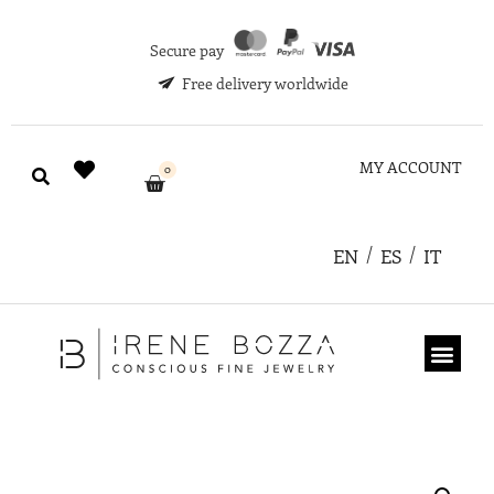
Secure pay
Free delivery worldwide
MY ACCOUNT
0
EN
ES
IT
ABOUT US
GIFT CARD