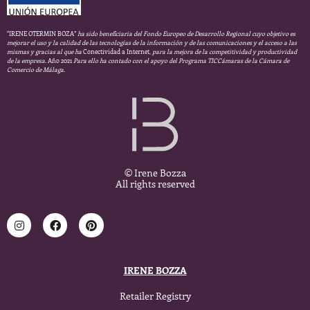
“IRENE OTERMIN BOZA”
ha sido beneficiaria del Fondo Europeo de Desarrollo Regional cuyo objetivo es
mejorar el uso y la calidad de las tecnologías de la información y de las comunicaciones y el acceso a las
mismas y gracias al que ha
Conectividad a Internet,
para la mejora de la competitividad y productividad
de la empresa.
Año 2021
Para ello ha contado con el apoyo del Programa TICCámaras de la Cámara de
Comercio de Málaga.
© Irene Bozza
All rights reserved
IRENE BOZZA
Retailer Registry