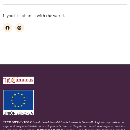
If you like, share it with the world.
“IRENE OTERMIN BOZA”
ha sido beneficiaria del Fondo Europeo de Desarrollo Regional cuyo objetivo es
mejorar el uso y la calidad de las tecnologías de la información y de las comunicaciones y el acceso a las
mismas y gracias al que ha
Conectividad a Internet,
para la mejora de la competitividad y productividad