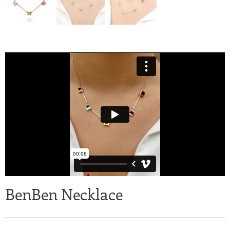
BenBen Necklace